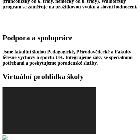
(francouzský od 6. třídy, německý od 8. třídy). Waldorfský
program se zaměřuje na prožitkovou výuku a slovní hodnocení.
Podpora a spolupráce
Jsme fakultní školou Pedagogické, Přírodovědecké a Fakulty
tělesné výchovy a sportu UK. Integrujeme žáky se speciálními
potřebami a poskytujeme poradenské služby.
Virtuální prohlídka školy