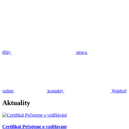
třídy
strava
online
kontakty
Waldorf
Aktuality
Certifikát Pečujeme o vzdělávání